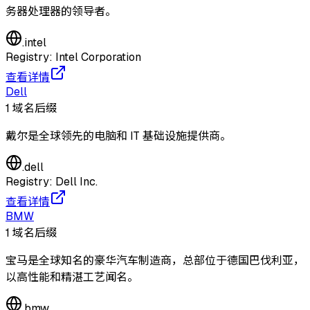
务器处理器的领导者。
.
intel
Registry:
Intel Corporation
查看详情
Dell
1
域名后缀
戴尔是全球领先的电脑和 IT 基础设施提供商。
.
dell
Registry:
Dell Inc.
查看详情
BMW
1
域名后缀
宝马是全球知名的豪华汽车制造商，总部位于德国巴伐利亚，
以高性能和精湛工艺闻名。
.
bmw