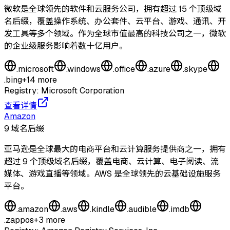
微软是全球领先的软件和云服务公司，拥有超过 15 个顶级域
名后缀，覆盖操作系统、办公套件、云平台、游戏、通讯、开
发工具等多个领域。作为全球市值最高的科技公司之一，微软
的企业级服务影响着数十亿用户。
.
microsoft
.
windows
.
office
.
azure
.
skype
.
bing
+
14
more
Registry:
Microsoft Corporation
查看详情
Amazon
9
域名后缀
亚马逊是全球最大的电商平台和云计算服务提供商之一，拥有
超过 9 个顶级域名后缀，覆盖电商、云计算、电子阅读、流
媒体、游戏直播等领域。AWS 是全球领先的云基础设施服务
平台。
.
amazon
.
aws
.
kindle
.
audible
.
imdb
.
zappos
+
3
more