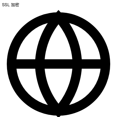
SSL
加密