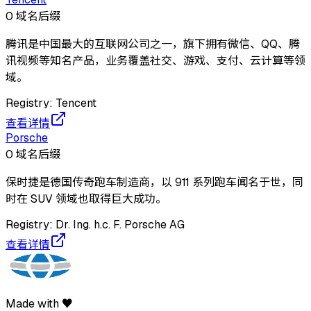
0
域名后缀
腾讯是中国最大的互联网公司之一，旗下拥有微信、QQ、腾
讯视频等知名产品，业务覆盖社交、游戏、支付、云计算等领
域。
Registry:
Tencent
查看详情
Porsche
0
域名后缀
保时捷是德国传奇跑车制造商，以 911 系列跑车闻名于世，同
时在 SUV 领域也取得巨大成功。
Registry:
Dr. Ing. h.c. F. Porsche AG
查看详情
Made with ♥