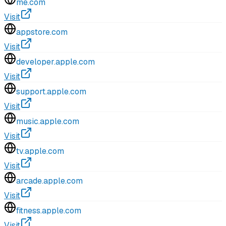
me.com
Visit
appstore.com
Visit
developer.apple.com
Visit
support.apple.com
Visit
music.apple.com
Visit
tv.apple.com
Visit
arcade.apple.com
Visit
fitness.apple.com
Visit