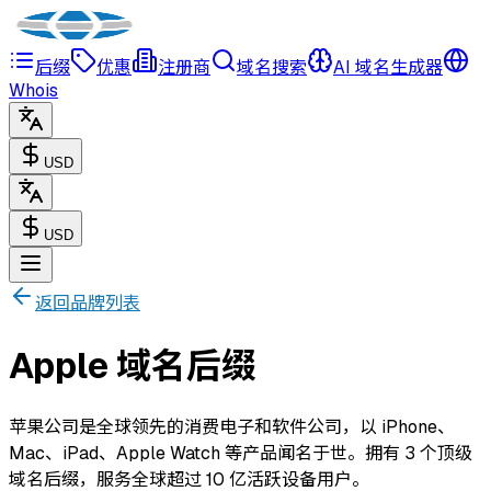
后缀
优惠
注册商
域名搜索
AI 域名生成器
Whois
USD
USD
返回品牌列表
Apple 域名后缀
苹果公司是全球领先的消费电子和软件公司，以 iPhone、
Mac、iPad、Apple Watch 等产品闻名于世。拥有 3 个顶级
域名后缀，服务全球超过 10 亿活跃设备用户。