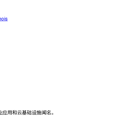
ois
业应用和云基础设施闻名。