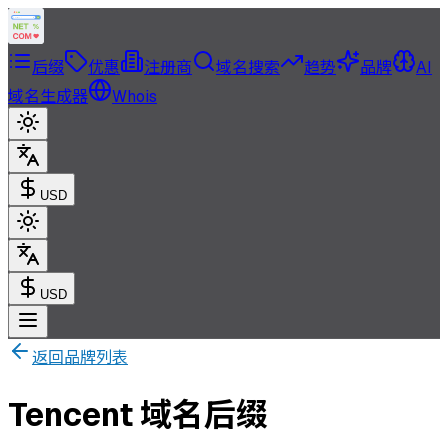
后缀
优惠
注册商
域名搜索
趋势
品牌
AI
域名生成器
Whois
USD
USD
返回品牌列表
Tencent 域名后缀