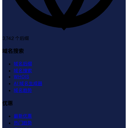
3,742
个后缀
域名搜索
域名后缀
域名搜索
WHOIS
AI 域名生成器
域名趋势
优惠
最新优惠
热门趋势