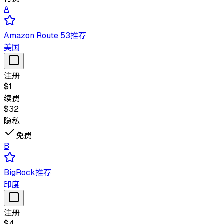
A
Amazon Route 53
推荐
美国
注册
$
1
续费
$
32
隐私
免费
B
BigRock
推荐
印度
注册
$
4