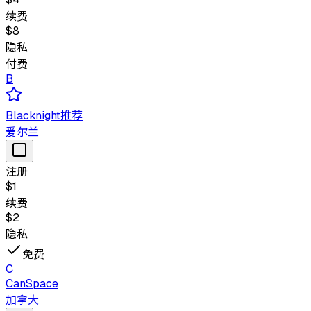
续费
$
8
隐私
付费
B
Blacknight
推荐
爱尔兰
注册
$
1
续费
$
2
隐私
免费
C
CanSpace
加拿大