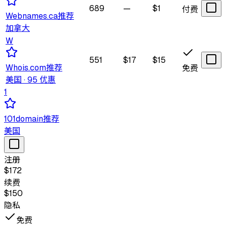
689
—
$
1
付费
Webnames.ca
推荐
加拿大
W
551
$
17
$
15
Whois.com
推荐
免费
美国
· 95 优惠
1
101domain
推荐
美国
注册
$
172
续费
$
150
隐私
免费