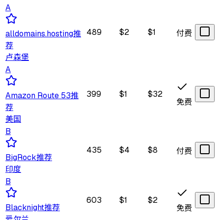
A
489
$
2
$
1
付费
alldomains.hosting
推
荐
卢森堡
A
399
$
1
$
32
Amazon Route 53
推
免费
荐
美国
B
435
$
4
$
8
付费
BigRock
推荐
印度
B
603
$
1
$
2
Blacknight
推荐
免费
爱尔兰