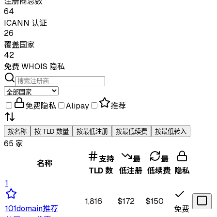
注册商总数
64
ICANN 认证
26
覆盖国家
42
免费 WHOIS 隐私
免费隐私
Alipay
推荐
按名称
按 TLD 数量
按最低注册
按最低续费
按最低转入
65
家
支持
最
最
名称
TLD 数
低注册
低续费
隐私
1
1,816
$
172
$
150
101domain
推荐
免费