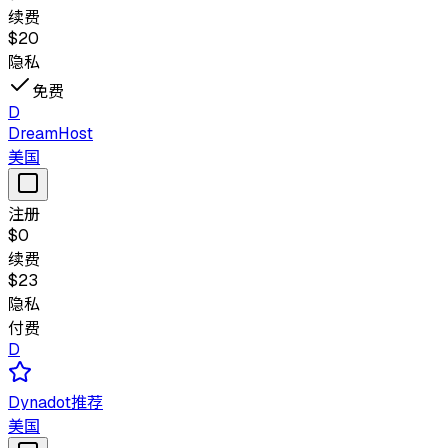
续费
$
20
隐私
免费
D
DreamHost
美国
注册
$
0
续费
$
23
隐私
付费
D
Dynadot
推荐
美国