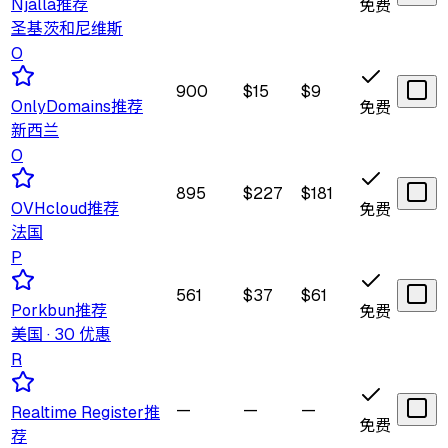
Njalla
推荐
免费
圣基茨和尼维斯
O
900
$
15
$
9
OnlyDomains
推荐
免费
新西兰
O
895
$
227
$
181
OVHcloud
推荐
免费
法国
P
561
$
37
$
61
Porkbun
推荐
免费
美国
· 30 优惠
R
—
—
—
Realtime Register
推
免费
荐