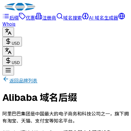
后缀
优惠
注册商
域名搜索
AI 域名生成器
Whois
USD
USD
返回品牌列表
Alibaba 域名后缀
阿里巴巴集团是中国最大的电子商务和科技公司之一，旗下拥
有淘宝、天猫、支付宝等知名平台。