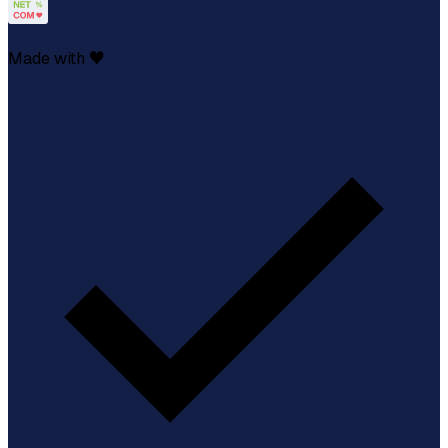
Made with ♥