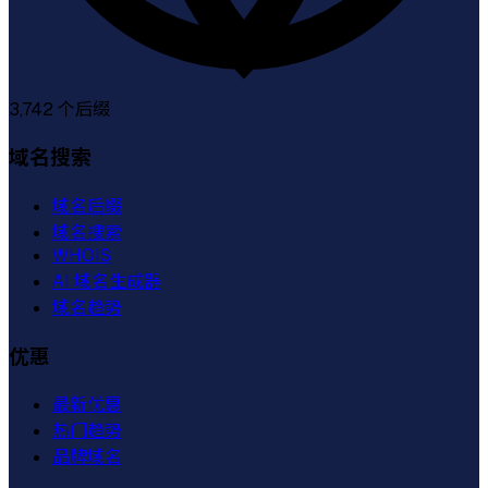
3,742
个后缀
域名搜索
域名后缀
域名搜索
WHOIS
AI 域名生成器
域名趋势
优惠
最新优惠
热门趋势
品牌域名