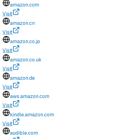
amazon.com
Visit
amazon.cn
Visit
amazon.co.jp
Visit
amazon.co.uk
Visit
amazon.de
Visit
aws.amazon.com
Visit
kindle.amazon.com
Visit
audible.com