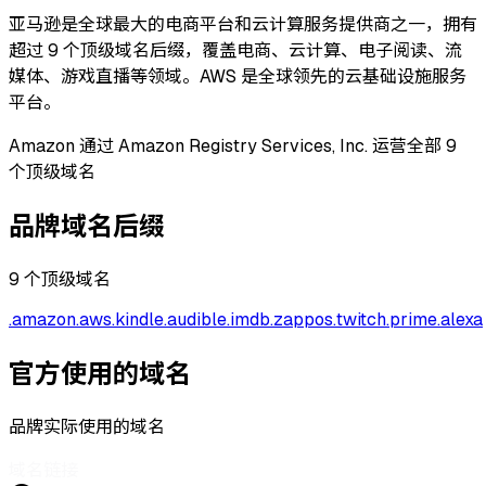
亚马逊是全球最大的电商平台和云计算服务提供商之一，拥有
超过 9 个顶级域名后缀，覆盖电商、云计算、电子阅读、流
媒体、游戏直播等领域。AWS 是全球领先的云基础设施服务
平台。
Amazon 通过 Amazon Registry Services, Inc. 运营全部 9
个顶级域名
品牌域名后缀
9
个顶级域名
.
amazon
.
aws
.
kindle
.
audible
.
imdb
.
zappos
.
twitch
.
prime
.
alexa
官方使用的域名
品牌实际使用的域名
域名
链接