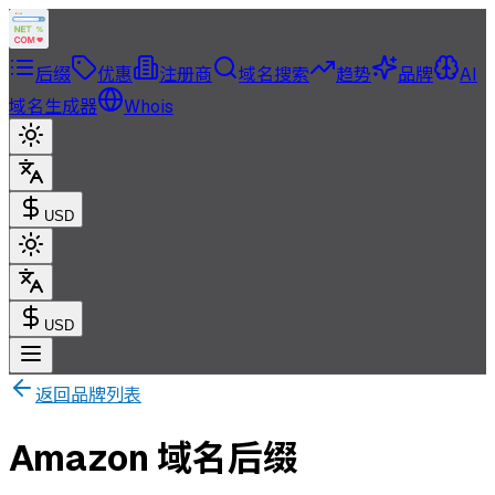
后缀
优惠
注册商
域名搜索
趋势
品牌
AI
域名生成器
Whois
USD
USD
返回品牌列表
Amazon 域名后缀