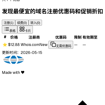
发现最便宜的域名注册优惠码和促销折扣
注册
(
1
)
续费
(
0
)
转入
(
0
)
表格
卡片
#
价格
注册商
优惠码
限制
有效期至
⭐
$12.88
Whois.com
New
—
—
无需优惠码
更新时间：2026-05-15
Made with ♥