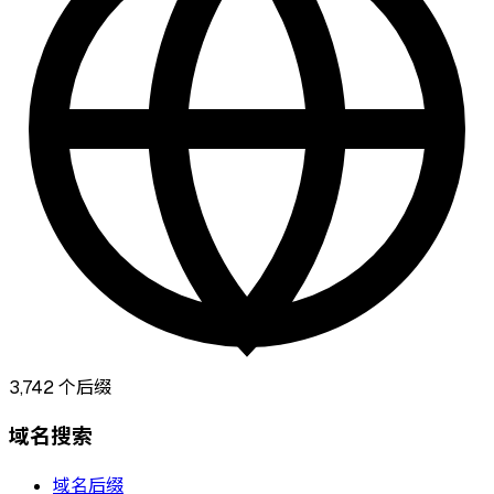
3,742
个后缀
域名搜索
域名后缀