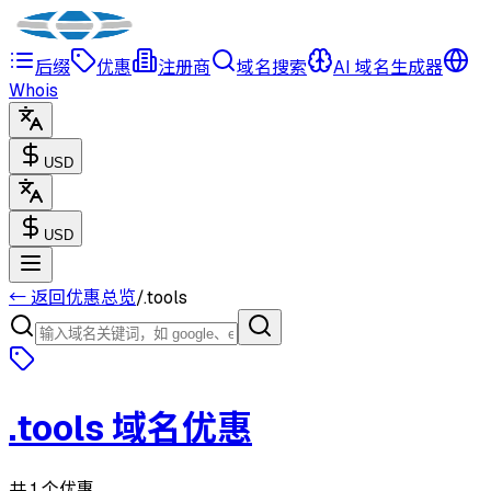
后缀
优惠
注册商
域名搜索
AI 域名生成器
Whois
USD
USD
← 返回优惠总览
/
.
tools
.
tools
域名优惠
共 1 个优惠