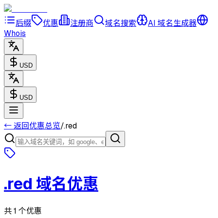
后缀
优惠
注册商
域名搜索
AI 域名生成器
Whois
USD
USD
← 返回优惠总览
/
.red
.red
域名优惠
共 1 个优惠