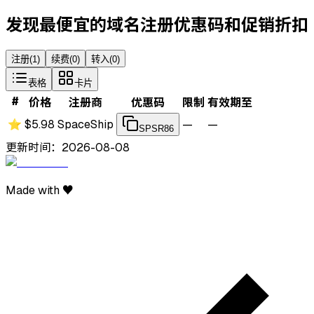
发现最便宜的域名注册优惠码和促销折扣
注册
(
1
)
续费
(
0
)
转入
(
0
)
表格
卡片
#
价格
注册商
优惠码
限制
有效期至
⭐
$5.98
SpaceShip
—
—
SPSR86
更新时间：2026-08-08
Made with ♥