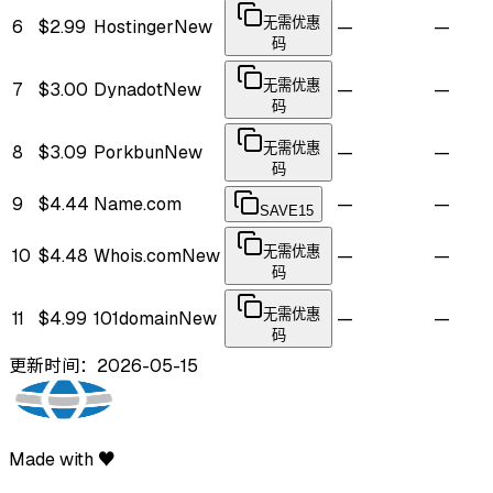
无需优惠
6
$2.99
Hostinger
New
—
—
码
无需优惠
7
$3.00
Dynadot
New
—
—
码
无需优惠
8
$3.09
Porkbun
New
—
—
码
9
$4.44
Name.com
—
—
SAVE15
无需优惠
10
$4.48
Whois.com
New
—
—
码
无需优惠
11
$4.99
101domain
New
—
—
码
更新时间：2026-05-15
Made with ♥