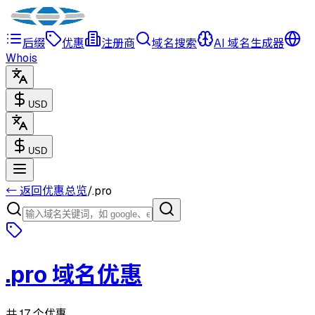
后缀
优惠
注册商
域名搜索
AI 域名生成器
Whois
USD
USD
← 返回优惠总览
/
.
pro
.
pro
域名优惠
共 17 个优惠