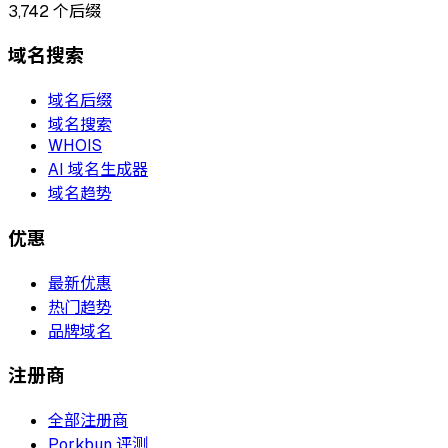
3,742
个后缀
域名搜索
域名后缀
域名搜索
WHOIS
AI 域名生成器
域名趋势
优惠
最新优惠
热门趋势
品牌域名
注册商
全部注册商
Porkbun 评测