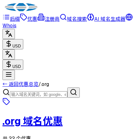
后缀
优惠
注册商
域名搜索
AI 域名生成器
Whois
USD
USD
← 返回优惠总览
/
.
org
.
org
域名优惠
共 22 个优惠