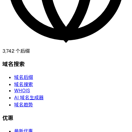
3,742
个后缀
域名搜索
域名后缀
域名搜索
WHOIS
AI 域名生成器
域名趋势
优惠
最新优惠