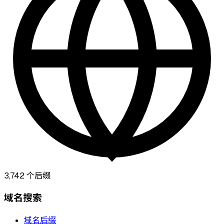
3,742
个后缀
域名搜索
域名后缀