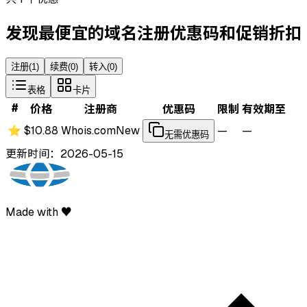
发现最便宜的域名注册优惠码和促销折扣
注册
(
1
)
续费
(
0
)
转入
(
0
)
表格
卡片
#
价格
注册商
优惠码
限制
有效期至
⭐
$10.88
Whois.com
New
—
—
无需优惠码
更新时间：2026-05-15
Made with ♥