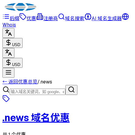
后缀
优惠
注册商
域名搜索
AI 域名生成器
Whois
USD
USD
← 返回优惠总览
/
.
news
.
news
域名优惠
共 1 个优惠