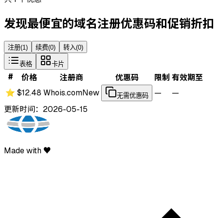
发现最便宜的域名注册优惠码和促销折扣
注册
(
1
)
续费
(
0
)
转入
(
0
)
表格
卡片
#
价格
注册商
优惠码
限制
有效期至
⭐
$12.48
Whois.com
New
—
—
无需优惠码
更新时间：2026-05-15
Made with ♥