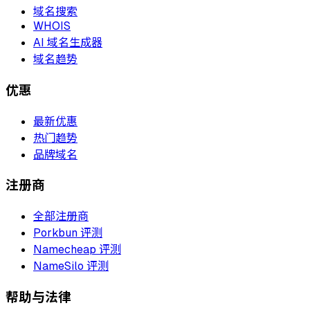
域名搜索
WHOIS
AI 域名生成器
域名趋势
优惠
最新优惠
热门趋势
品牌域名
注册商
全部注册商
Porkbun 评测
Namecheap 评测
NameSilo 评测
帮助与法律