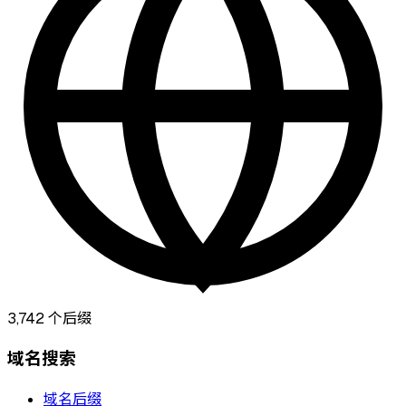
3,742
个后缀
域名搜索
域名后缀