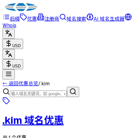
后缀
优惠
注册商
域名搜索
AI 域名生成器
Whois
USD
USD
← 返回优惠总览
/
.
kim
.
kim
域名优惠
共 1 个优惠