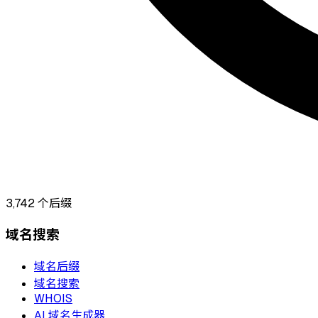
3,742
个后缀
域名搜索
域名后缀
域名搜索
WHOIS
AI 域名生成器