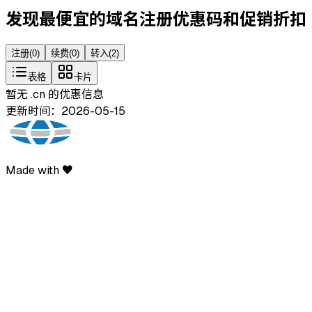
发现最便宜的域名注册优惠码和促销折扣
注册
(
0
)
续费
(
0
)
转入
(
2
)
表格
卡片
暂无 .cn 的优惠信息
更新时间：2026-05-15
Made with ♥