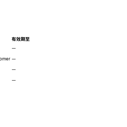
有效期至
—
tomer
—
—
—