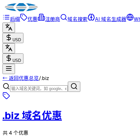
后缀
优惠
注册商
域名搜索
AI 域名生成器
Wh
USD
USD
← 返回优惠总览
/
.
biz
.
biz
域名优惠
共 4 个优惠