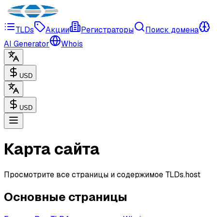
TLDs
Акции
Регистраторы
Поиск домена
AI Generator
Whois
USD
USD
Карта сайта
Просмотрите все страницы и содержимое TLDs.host
Основные страницы