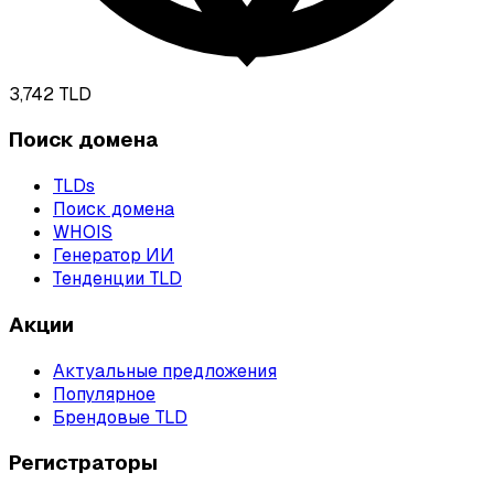
3,742
TLD
Поиск домена
TLDs
Поиск домена
WHOIS
Генератор ИИ
Тенденции TLD
Акции
Актуальные предложения
Популярное
Брендовые TLD
Регистраторы