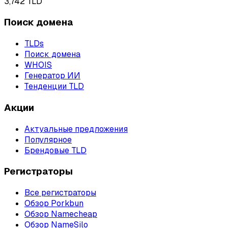
3,742
TLD
Поиск домена
TLDs
Поиск домена
WHOIS
Генератор ИИ
Тенденции TLD
Акции
Актуальные предложения
Популярное
Брендовые TLD
Регистраторы
Все регистраторы
Обзор Porkbun
Обзор Namecheap
Обзор NameSilo