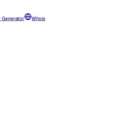
I Generator
Whois