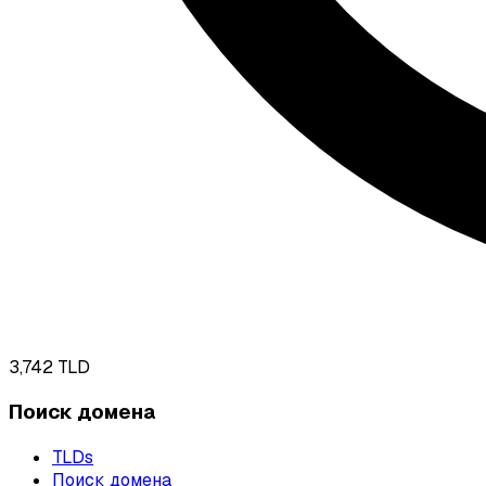
3,742
TLD
Поиск домена
TLDs
Поиск домена