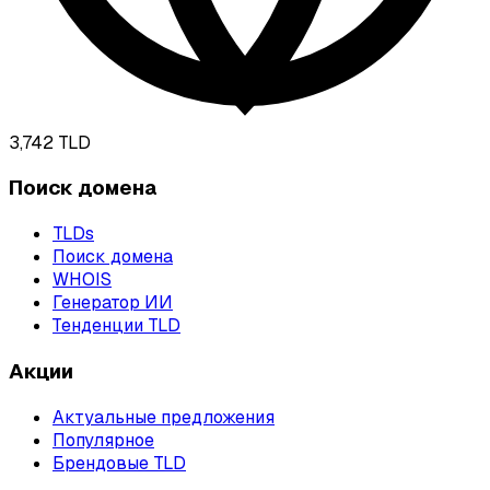
3,742
TLD
Поиск домена
TLDs
Поиск домена
WHOIS
Генератор ИИ
Тенденции TLD
Акции
Актуальные предложения
Популярное
Брендовые TLD