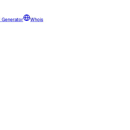
I Generator
Whois