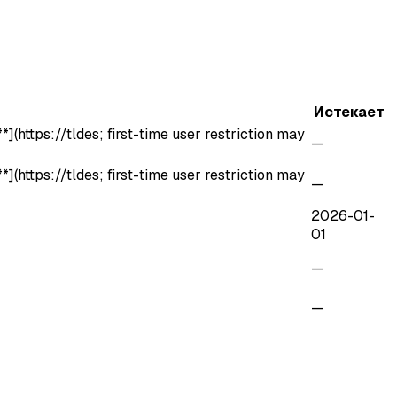
Истекает
](https://tldes; first-time user restriction may
—
](https://tldes; first-time user restriction may
—
2026-01-
01
—
—