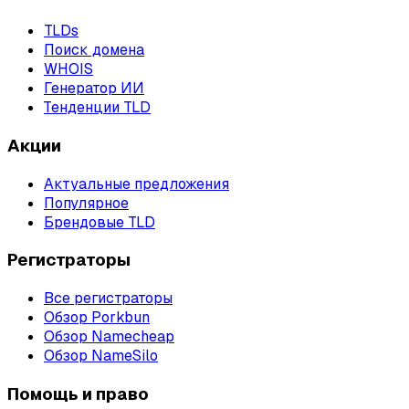
TLDs
Поиск домена
WHOIS
Генератор ИИ
Тенденции TLD
Акции
Актуальные предложения
Популярное
Брендовые TLD
Регистраторы
Все регистраторы
Обзор Porkbun
Обзор Namecheap
Обзор NameSilo
Помощь и право