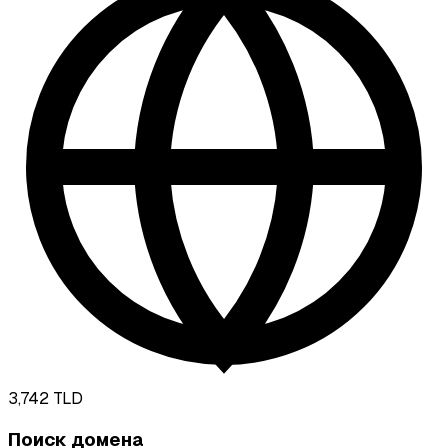
3,742
TLD
Поиск домена