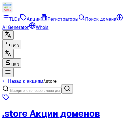
TLDs
Акции
Регистраторы
Поиск домена
AI Generator
Whois
USD
USD
← Назад к акциям
/
.store
.store
Акции доменов