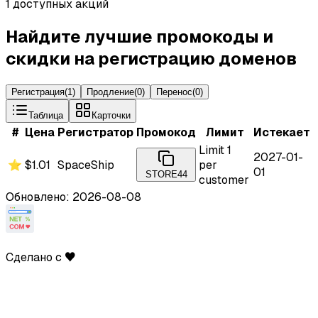
1 доступных акций
Найдите лучшие промокоды и
скидки на регистрацию доменов
Регистрация
(
1
)
Продление
(
0
)
Перенос
(
0
)
Таблица
Карточки
#
Цена
Регистратор
Промокод
Лимит
Истекает
Limit 1
2027-01-
⭐
$1.01
SpaceShip
per
01
STORE44
customer
Обновлено: 2026-08-08
Сделано с ♥