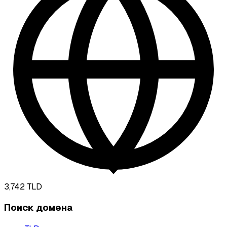
3,742
TLD
Поиск домена