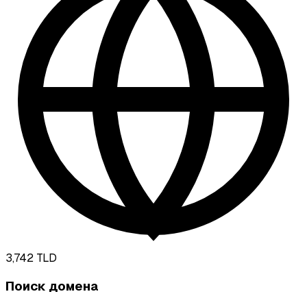
3,742
TLD
Поиск домена