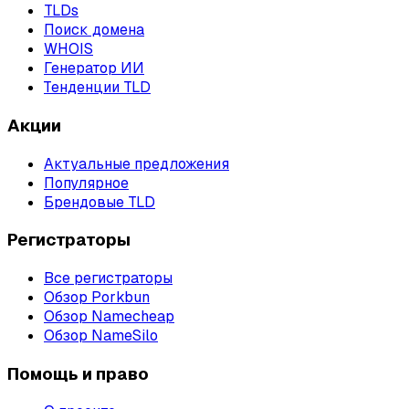
TLDs
Поиск домена
WHOIS
Генератор ИИ
Тенденции TLD
Акции
Актуальные предложения
Популярное
Брендовые TLD
Регистраторы
Все регистраторы
Обзор Porkbun
Обзор Namecheap
Обзор NameSilo
Помощь и право