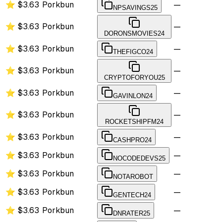
⭐
$3.63
Porkbun
—
NPSAVINGS25
⭐
$3.63
Porkbun
—
DORONSMOVIES24
⭐
$3.63
Porkbun
—
THEFIGCO24
⭐
$3.63
Porkbun
—
CRYPTOFORYOU25
⭐
$3.63
Porkbun
—
GAVINLON24
⭐
$3.63
Porkbun
—
ROCKETSHIPFM24
⭐
$3.63
Porkbun
—
CASHPRO24
⭐
$3.63
Porkbun
—
NOCODEDEVS25
⭐
$3.63
Porkbun
—
NOTAROBOT
⭐
$3.63
Porkbun
—
GENTECH24
⭐
$3.63
Porkbun
—
DNRATER25