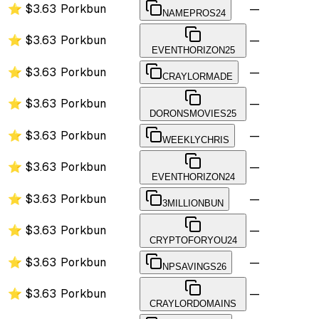
⭐
$3.63
Porkbun
—
NAMEPROS24
⭐
$3.63
Porkbun
—
EVENTHORIZON25
⭐
$3.63
Porkbun
—
CRAYLORMADE
⭐
$3.63
Porkbun
—
DORONSMOVIES25
⭐
$3.63
Porkbun
—
WEEKLYCHRIS
⭐
$3.63
Porkbun
—
EVENTHORIZON24
⭐
$3.63
Porkbun
—
3MILLIONBUN
⭐
$3.63
Porkbun
—
CRYPTOFORYOU24
⭐
$3.63
Porkbun
—
NPSAVINGS26
⭐
$3.63
Porkbun
—
CRAYLORDOMAINS