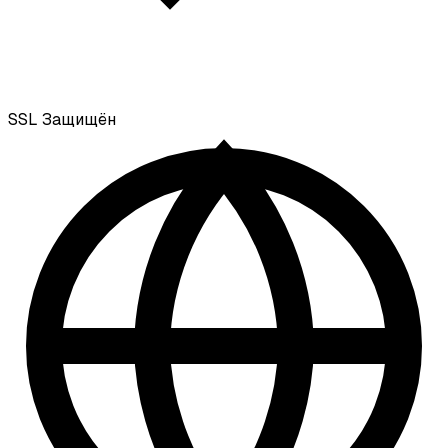
SSL
Защищён