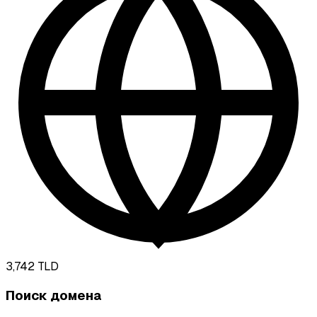
3,742
TLD
Поиск домена