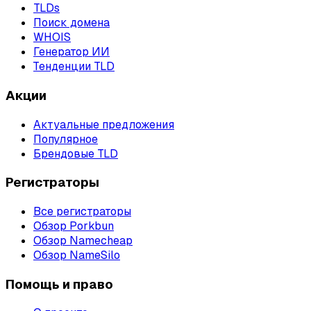
TLDs
Поиск домена
WHOIS
Генератор ИИ
Тенденции TLD
Акции
Актуальные предложения
Популярное
Брендовые TLD
Регистраторы
Все регистраторы
Обзор Porkbun
Обзор Namecheap
Обзор NameSilo
Помощь и право