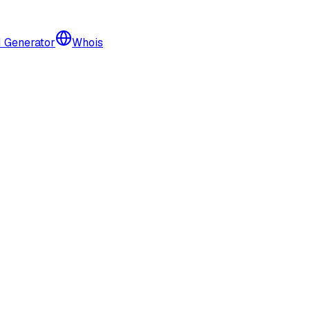
I Generator
Whois