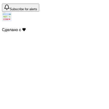
Subscribe for alerts
Сделано с ♥