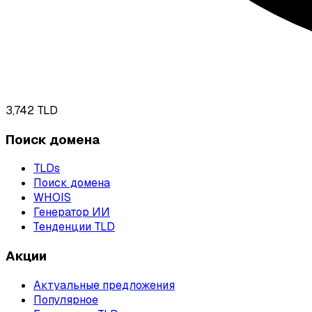
3,742
TLD
Поиск домена
TLDs
Поиск домена
WHOIS
Генератор ИИ
Тенденции TLD
Акции
Актуальные предложения
Популярное