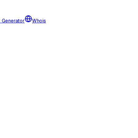
I Generator
Whois