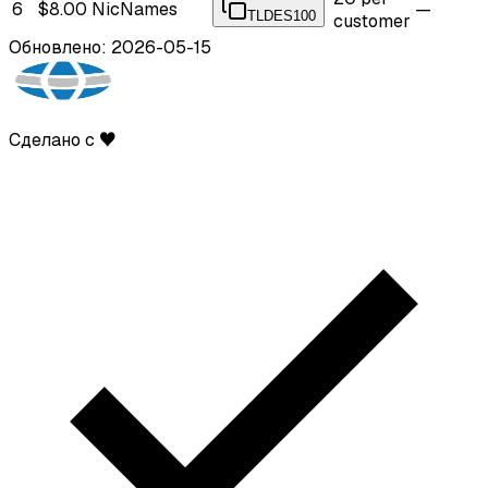
6
$8.00
NicNames
—
TLDES100
customer
Обновлено: 2026-05-15
Сделано с ♥