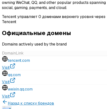
owning WeChat, QQ, and other popular products spanning
social, gaming, payments, and cloud.
Tencent управляет 0 доменами верхнего уровня через
Tencent
Официальные домены
Domains actively used by the brand
Domain
Link
tencent.com
Visit
qq.com
Visit
weixin.qq.com
Visit
Назад к списку брендов