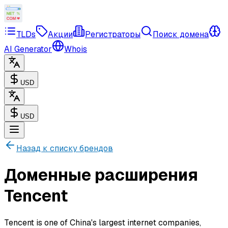
TLDs
Акции
Регистраторы
Поиск домена
AI Generator
Whois
USD
USD
Назад к списку брендов
Доменные расширения
Tencent
Tencent is one of China's largest internet companies,