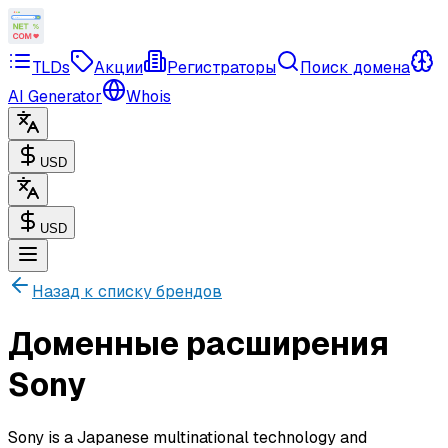
TLDs
Акции
Регистраторы
Поиск домена
AI Generator
Whois
USD
USD
Назад к списку брендов
Доменные расширения
Sony
Sony is a Japanese multinational technology and