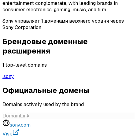
entertainment conglomerate, with leading brands in
consumer electronics, gaming, music, and film.
Sony управляет 1 доменами верхнего уровня через
Sony Corporation
Брендовые доменные
расширения
1
top-level domains
.
sony
Официальные домены
Domains actively used by the brand
Domain
Link
sony.com
Visit