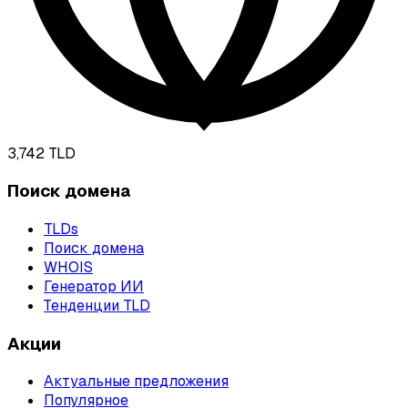
3,742
TLD
Поиск домена
TLDs
Поиск домена
WHOIS
Генератор ИИ
Тенденции TLD
Акции
Актуальные предложения
Популярное