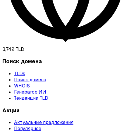
3,742
TLD
Поиск домена
TLDs
Поиск домена
WHOIS
Генератор ИИ
Тенденции TLD
Акции
Актуальные предложения
Популярное