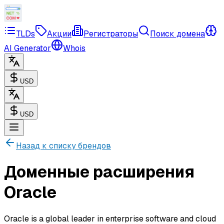
TLDs
Акции
Регистраторы
Поиск домена
AI Generator
Whois
USD
USD
Назад к списку брендов
Доменные расширения
Oracle
Oracle is a global leader in enterprise software and cloud