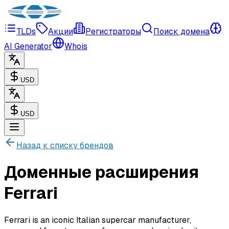
TLDs
Акции
Регистраторы
Поиск домена
AI Generator
Whois
USD
USD
Назад к списку брендов
Доменные расширения
Ferrari
Ferrari is an iconic Italian supercar manufacturer,