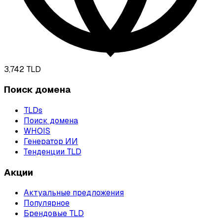
3,742
TLD
Поиск домена
TLDs
Поиск домена
WHOIS
Генератор ИИ
Тенденции TLD
Акции
Актуальные предложения
Популярное
Брендовые TLD