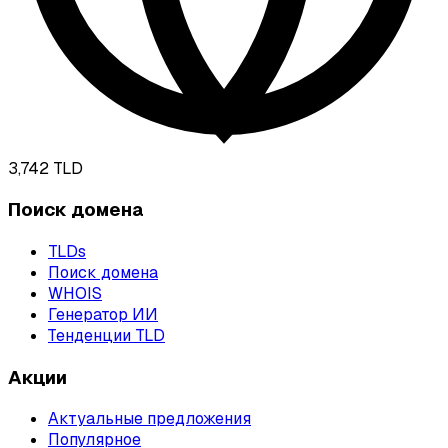
3,742
TLD
Поиск домена
TLDs
Поиск домена
WHOIS
Генератор ИИ
Тенденции TLD
Акции
Актуальные предложения
Популярное