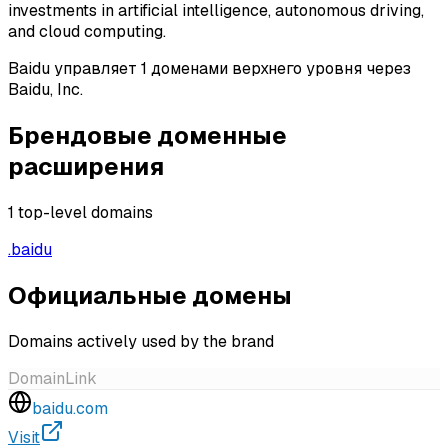
investments in artificial intelligence, autonomous driving,
and cloud computing.
Baidu управляет 1 доменами верхнего уровня через
Baidu, Inc.
Брендовые доменные
расширения
1
top-level domains
.
baidu
Официальные домены
Domains actively used by the brand
Domain
Link
baidu.com
Visit