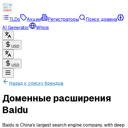
TLDs
Акции
Регистраторы
Поиск домена
AI Generator
Whois
USD
USD
Назад к списку брендов
Доменные расширения
Baidu
Baidu is China's largest search engine company, with deep