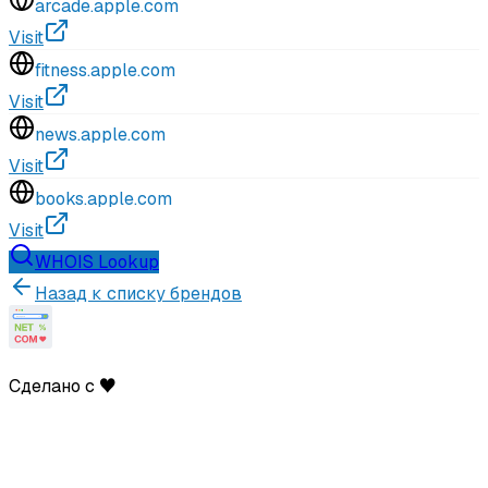
arcade.apple.com
Visit
fitness.apple.com
Visit
news.apple.com
Visit
books.apple.com
Visit
WHOIS Lookup
Назад к списку брендов
Сделано с ♥