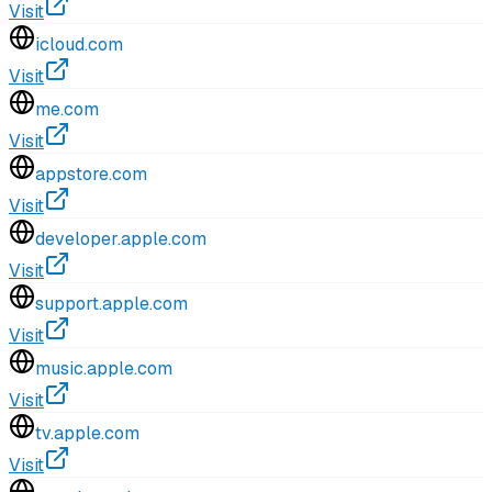
Visit
icloud.com
Visit
me.com
Visit
appstore.com
Visit
developer.apple.com
Visit
support.apple.com
Visit
music.apple.com
Visit
tv.apple.com
Visit