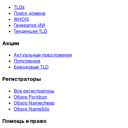
TLDs
Поиск домена
WHOIS
Генератор ИИ
Тенденции TLD
Акции
Актуальные предложения
Популярное
Брендовые TLD
Регистраторы
Все регистраторы
Обзор Porkbun
Обзор Namecheap
Обзор NameSilo
Помощь и право