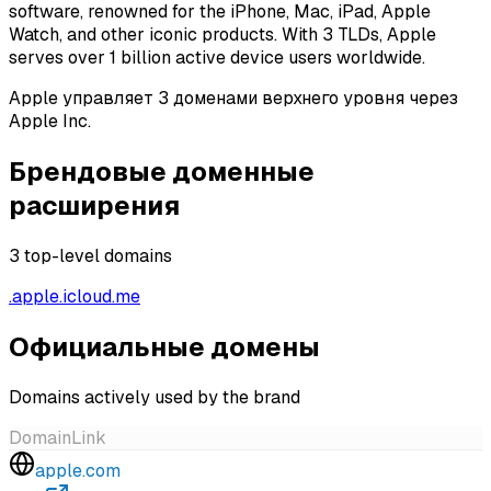
software, renowned for the iPhone, Mac, iPad, Apple
Watch, and other iconic products. With 3 TLDs, Apple
serves over 1 billion active device users worldwide.
Apple управляет 3 доменами верхнего уровня через
Apple Inc.
Брендовые доменные
расширения
3
top-level domains
.
apple
.
icloud
.
me
Официальные домены
Domains actively used by the brand
Domain
Link
apple.com