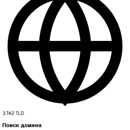
3,742
TLD
Поиск домена