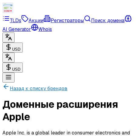
TLDs
Акции
Регистраторы
Поиск домена
AI Generator
Whois
USD
USD
Назад к списку брендов
Доменные расширения
Apple
Apple Inc. is a global leader in consumer electronics and