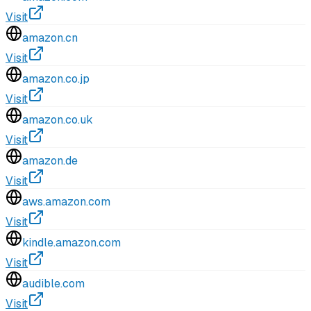
Visit
amazon.cn
Visit
amazon.co.jp
Visit
amazon.co.uk
Visit
amazon.de
Visit
aws.amazon.com
Visit
kindle.amazon.com
Visit
audible.com
Visit