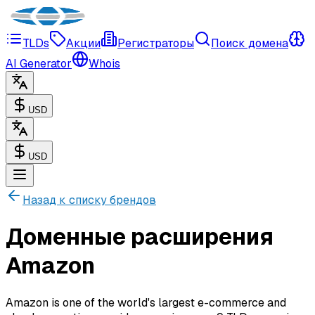
TLDs
Акции
Регистраторы
Поиск домена
AI Generator
Whois
USD
USD
Назад к списку брендов
Доменные расширения
Amazon
Amazon is one of the world's largest e-commerce and