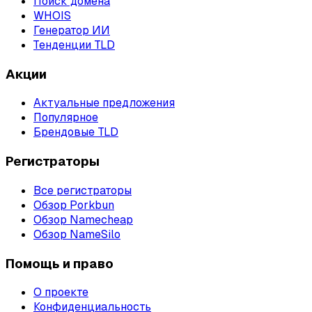
Поиск домена
WHOIS
Генератор ИИ
Тенденции TLD
Акции
Актуальные предложения
Популярное
Брендовые TLD
Регистраторы
Все регистраторы
Обзор Porkbun
Обзор Namecheap
Обзор NameSilo
Помощь и право
О проекте
Конфиденциальность