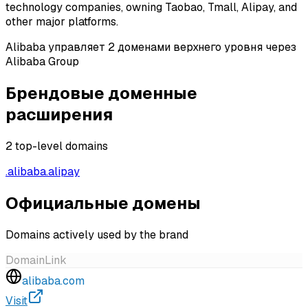
technology companies, owning Taobao, Tmall, Alipay, and
other major platforms.
Alibaba управляет 2 доменами верхнего уровня через
Alibaba Group
Брендовые доменные
расширения
2
top-level domains
.
alibaba
.
alipay
Официальные домены
Domains actively used by the brand
Domain
Link
alibaba.com
Visit