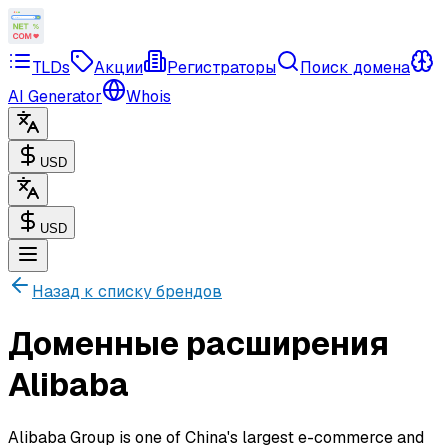
TLDs
Акции
Регистраторы
Поиск домена
AI Generator
Whois
USD
USD
Назад к списку брендов
Доменные расширения
Alibaba
Alibaba Group is one of China's largest e-commerce and