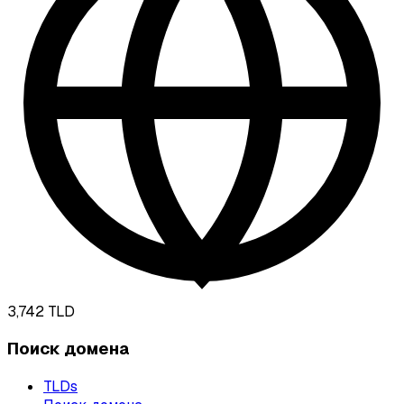
3,742
TLD
Поиск домена
TLDs