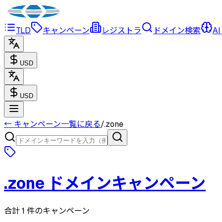
TLD
キャンペーン
レジストラ
ドメイン検索
AI
USD
USD
← キャンペーン一覧に戻る
/
.
zone
.
zone
ドメインキャンペーン
合計 1 件のキャンペーン