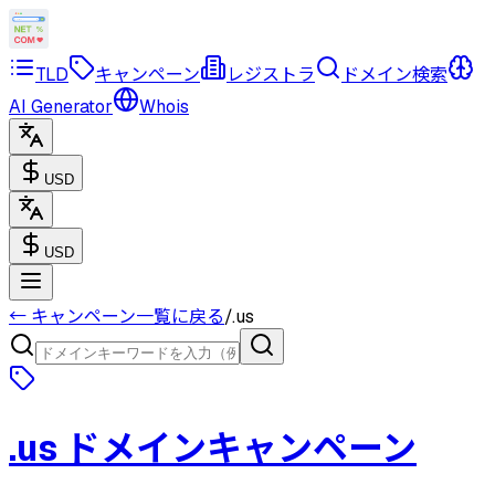
TLD
キャンペーン
レジストラ
ドメイン検索
AI Generator
Whois
USD
USD
← キャンペーン一覧に戻る
/
.us
.us
ドメインキャンペーン