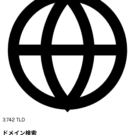
3,742
TLD
ドメイン検索