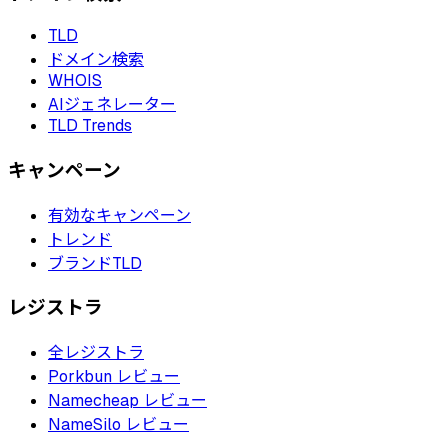
TLD
ドメイン検索
WHOIS
AIジェネレーター
TLD Trends
キャンペーン
有効なキャンペーン
トレンド
ブランドTLD
レジストラ
全レジストラ
Porkbun レビュー
Namecheap レビュー
NameSilo レビュー