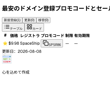
最安のドメイン登録プロモコードとセー
新規登録
(
1
)
更新
(
0
)
移管
(
0
)
テーブル
カード
#
価格
レジストラ
プロモコード
制限
有効期限
⭐
$9.98
SpaceShip
—
—
SPSR86
更新日：2026-08-08
心を込めて作成