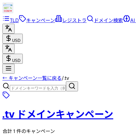
TLD
キャンペーン
レジストラ
ドメイン検索
AI
USD
USD
← キャンペーン一覧に戻る
/
.tv
.tv
ドメインキャンペーン
合計 1 件のキャンペーン