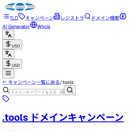
TLD
キャンペーン
レジストラ
ドメイン検索
AI Generator
Whois
USD
USD
← キャンペーン一覧に戻る
/
.
tools
.
tools
ドメインキャンペーン