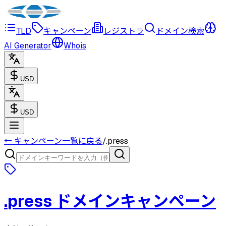
TLD
キャンペーン
レジストラ
ドメイン検索
AI Generator
Whois
USD
USD
← キャンペーン一覧に戻る
/
.
press
.
press
ドメインキャンペーン