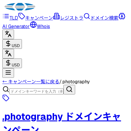
TLD
キャンペーン
レジストラ
ドメイン検索
AI Generator
Whois
USD
USD
← キャンペーン一覧に戻る
/
.
photography
.
photography
ドメインキャ
ンペーン