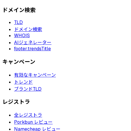
ドメイン検索
TLD
ドメイン検索
WHOIS
AIジェネレーター
footer.trendsTitle
キャンペーン
有効なキャンペーン
トレンド
ブランドTLD
レジストラ
全レジストラ
Porkbun レビュー
Namecheap レビュー