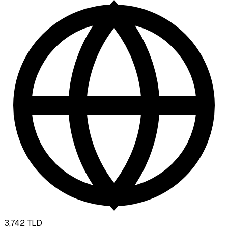
3,742
TLD