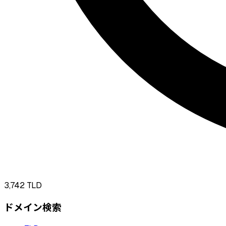
3,742
TLD
ドメイン検索