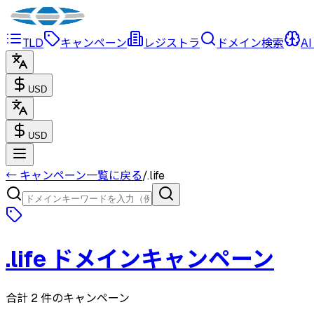
TLD
キャンペーン
レジストラ
ドメイン検索
AI
USD
USD
← キャンペーン一覧に戻る
/
.
life
.
life
ドメインキャンペーン
合計 2 件のキャンペーン