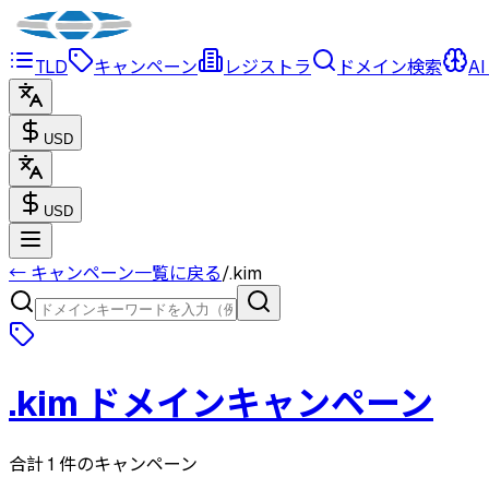
TLD
キャンペーン
レジストラ
ドメイン検索
AI
USD
USD
← キャンペーン一覧に戻る
/
.
kim
.
kim
ドメインキャンペーン
合計 1 件のキャンペーン