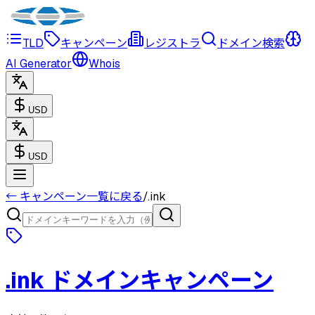
TLD
キャンペーン
レジストラ
ドメイン検索
AI Generator
Whois
USD
USD
← キャンペーン一覧に戻る
/
.
ink
.
ink
ドメインキャンペーン