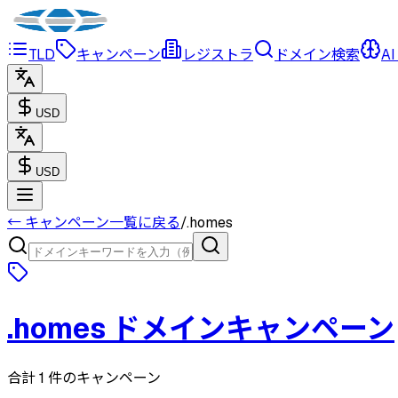
TLD
キャンペーン
レジストラ
ドメイン検索
AI
USD
USD
← キャンペーン一覧に戻る
/
.
homes
.
homes
ドメインキャンペーン
合計 1 件のキャンペーン