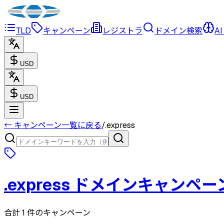
TLD
キャンペーン
レジストラ
ドメイン検索
AI
USD
USD
← キャンペーン一覧に戻る
/
.
express
.
express
ドメインキャンペー
合計 1 件のキャンペーン