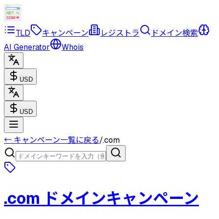
TLD
キャンペーン
レジストラ
ドメイン検索
AI Generator
Whois
USD
USD
← キャンペーン一覧に戻る
/
.com
.com
ドメインキャンペーン