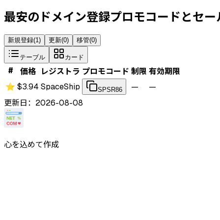
最安のドメイン登録プロモコードとセー
新規登録
(
1
)
更新
(
0
)
移管
(
0
)
テーブル
カード
#
価格
レジストラ
プロモコード
制限
有効期限
⭐
$3.94
SpaceShip
—
—
SPSR86
更新日：2026-08-08
心を込めて作成