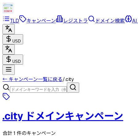
TLD
キャンペーン
レジストラ
ドメイン検索
AI
USD
USD
← キャンペーン一覧に戻る
/
.city
.city
ドメインキャンペーン
合計 1 件のキャンペーン