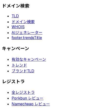
ドメイン検索
TLD
ドメイン検索
WHOIS
AIジェネレーター
footer.trendsTitle
キャンペーン
有効なキャンペーン
トレンド
ブランドTLD
レジストラ
全レジストラ
Porkbun レビュー
Namecheap レビュー