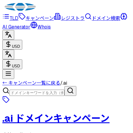
TLD
キャンペーン
レジストラ
ドメイン検索
AI Generator
Whois
USD
USD
← キャンペーン一覧に戻る
/
.
ai
.
ai
ドメインキャンペーン