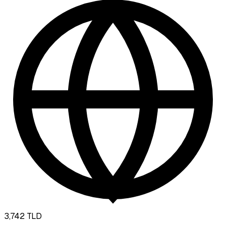
3,742
TLD